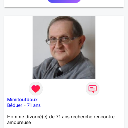
Mimitoutdoux
Béduer
-
71 ans
Homme divorcé(e) de 71 ans recherche rencontre
amoureuse