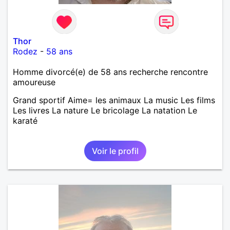
Thor
Rodez
-
58 ans
Homme divorcé(e) de 58 ans recherche rencontre
amoureuse
Grand sportif Aime= les animaux La music Les films
Les livres La nature Le bricolage La natation Le
karaté
Voir le profil