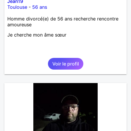
Jean19
Toulouse
-
56 ans
Homme divorcé(e) de 56 ans recherche rencontre
amoureuse
Je cherche mon âme sœur
Voir le profil