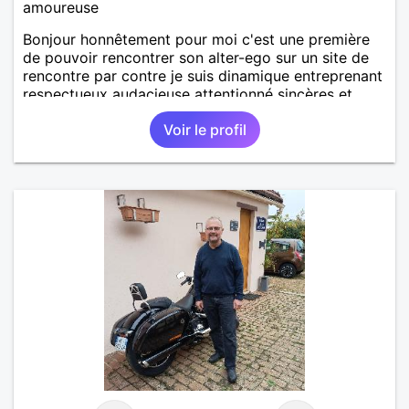
amoureuse
Bonjour honnêtement pour moi c'est une première
de pouvoir rencontrer son alter-ego sur un site de
rencontre par contre je suis dinamique entreprenant
respectueux audacieuse attentionné sincères et
expressif et j' aime surtout les câlins et à les
Voir le profil
partager avec humour et amour bisous à+ à bientôt