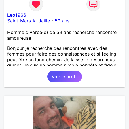
Leo1966
Saint-Mars-la-Jaille
-
59 ans
Homme divorcé(e) de 59 ans recherche rencontre
amoureuse
Bonjour je recherche des rencontres avec des
femmes pour faire des connaissances et si feeling
peut être un long chemin. Je laisse le destin nous
guider. Je suis un homme simple honnête et fidèle.
Voir le profil