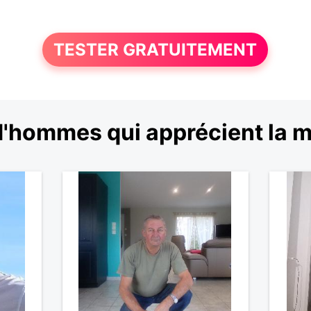
TESTER GRATUITEMENT
'hommes qui apprécient la 