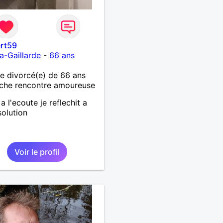
ert59
la-Gaillarde
-
66 ans
 divorcé(e) de 66 ans
che rencontre amoureuse
 a l'ecoute je reflechit a
solution
Voir le profil