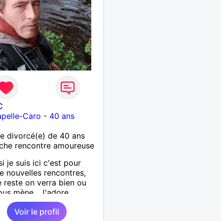
C
pelle-Caro
-
40 ans
 divorcé(e) de 40 ans
che rencontre amoureuse
si je suis ici c'est pour
de nouvelles rencontres,
e reste on verra bien ou
ous mène . J'adore
rir de nouvelles choses ,
Voir le profil
si vous voulez m'initier à