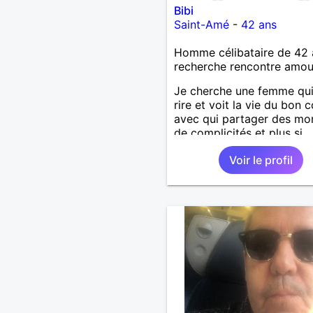
Bibi
Saint-Amé
-
42 ans
Homme célibataire de 42 
recherche rencontre amo
Je cherche une femme qu
rire et voit la vie du bon 
avec qui partager des m
de complicités et plus si
affinités.
Voir le profil