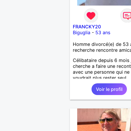
FRANCKY20
Biguglia
-
53 ans
Homme divorcé(e) de 53 
recherche rencontre amic
Célibataire depuis 6 mois 
cherche a faire une recont
avec une personne qui ne
voudrait plus rester seul ,
comme moi .
Voir le profil