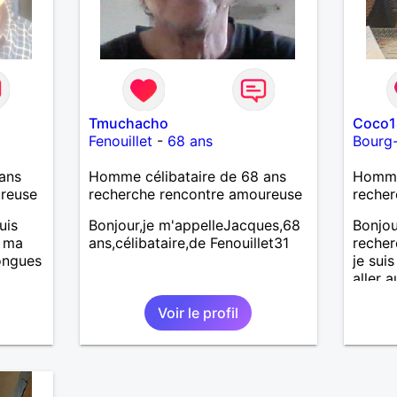
Tmuchacho
Coco1
Fenouillet
-
68 ans
Bourg
ans
Homme célibataire de 68 ans
Homme 
ureuse
recherche rencontre amoureuse
recher
uis
Bonjour,je m'appelleJacques,68
Bonjou
, ma
ans,célibataire,de Fenouillet31
recher
longues
je suis
aller a
Voir le profil
is
casser
reste
à mes
r en