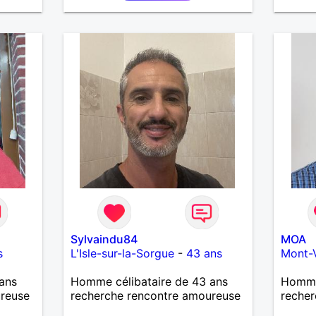
s
souhaite, notre complicité.
l'une d
e vie
J'aime beaucoup les chantiers
partan
e
de randonnée pour se défouler,
 par la
se relaxer, se détendre et
un
finalement prendre du bon
re,
temps. C'est difficile de tout
dire en quelques lignes. En
ez pas
revanche, vous pouvez me
e ne me
contacter pour avoir plus
niveau.
d'informations. A bientôt
nt le
maire.
ue je
. En
 ne
s
Sylvaindu84
MOA
s
L'Isle-sur-la-Sorgue
-
43 ans
Mont-
ans
Homme célibataire de 43 ans
Homme 
ureuse
recherche rencontre amoureuse
recher