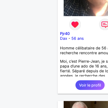
Pjr40
Dax
-
56 ans
Homme célibataire de 56 
recherche rencontre amo
Moi, c’est Pierre-Jean, je s
papa d’une ado de 16 ans
fierté. Séparé depuis de 
années, je recherche des
affinités amicales afin de
Voir le profil
rompre une solitude parfo
difficile à gérer ainsi que 
le vague à l’âme. L’amitié 
extrêmement importante 
yeux mais peut se décline