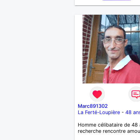
veuvage je me tourne ver
l'avenir pour une deuxièm
intense, remplie de joie, d
tendresse et pourquoi pas
suite d'amour. Déjà dans 
premier temps, se connaît
puis s'apprécier et ensuite
l'avenir nous le dira N'ay
peur du niveau d'étude, j
prends pas la tête sur ce 
Mon meilleurs diplôme éta
CEP certificat d'étude pri
Avec ce diplôme on sait q
sais lire, écrire et compter
raison de mes principes je
corresponds pas avec les
demoiselles approchant le
Marc891302
moins de 60 ans
La Ferté-Loupière
-
48 an
Homme célibataire de 48 
recherche rencontre amo