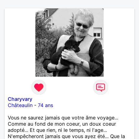
Charyvary
Châteaulin
-
74 ans
Vous ne saurez jamais que votre âme voyage...
Comme au fond de mon coeur, un doux coeur
adopté... Et que rien, ni le temps, ni l'age...
N'empêcheront jamais que vous ayez été... Que la