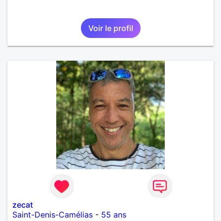
Voir le profil
zecat
Saint-Denis-Camélias
-
55 ans