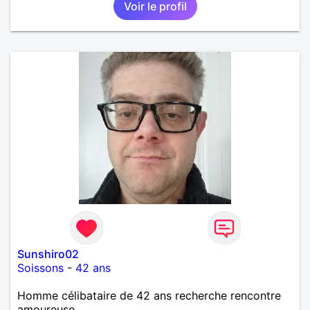
Voir le profil
Sunshiro02
Soissons
-
42 ans
Homme célibataire de 42 ans recherche rencontre
amoureuse