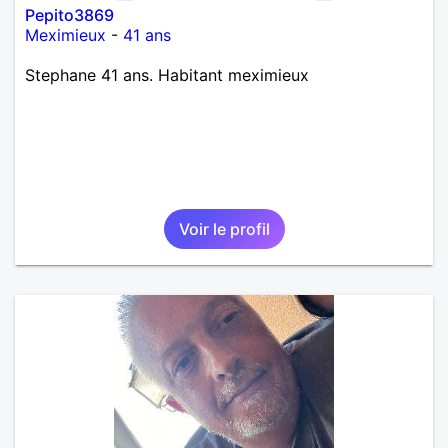
Pepito3869
Meximieux
-
41 ans
Stephane 41 ans. Habitant meximieux
Voir le profil