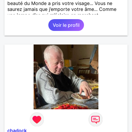
beauté du Monde a pris votre visage... Vous ne
saurez jamais que j’emporte votre âme... Comme
une lampe d’or qui m’éclaire en marchant...
Voir le profil
chadock