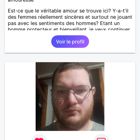
Est-ce que le véritable amour se trouve ici? Y-a-t'il
des femmes réellement sincères et surtout ne jouant
pas avec les sentiments des hommes? Etant un
homme protecteur et bienveillant, je veux continuer
d'y croire et pouvoir enfin former la petite famille
Voir le profil
que je désir temps. Faux profil, profiteuse et autres
joyeuseté passer votre chemin, vous ne
m'intéressez pas du tout!