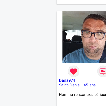
Dada974
Saint-Denis
-
45 ans
Homme rencontres sérieu