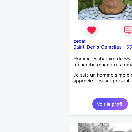
zecat
Saint-Denis-Camélias
-
55
Homme célibataire de 55 
recherche rencontre amo
Je suis un homme simple e
apprécie l’instant présent
Voir le profil