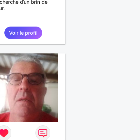
echerche d’un brin de
r.
Voir le profil