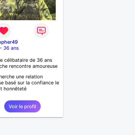
topher49
-
36 ans
célibataire de 36 ans
che rencontre amoureuse
herche une relation
se basé sur la confiance le
t honnêteté
Voir le profil