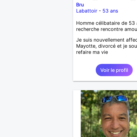
Bru
Labattoir
-
53 ans
Homme célibataire de 53 
recherche rencontre amo
Je suis nouvellement affe
Mayotte, divorcé et je sou
refaire ma vie
Voir le profil