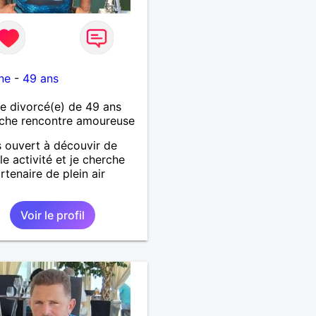
ne
-
49 ans
 divorcé(e) de 49 ans
che rencontre amoureuse
s ouvert à découvir de
le activité et je cherche
rtenaire de plein air
Voir le profil