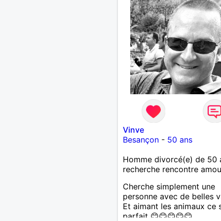
Vinve
Besançon
-
50 ans
Homme divorcé(e) de 50 
recherche rencontre amo
Cherche simplement une
personne avec de belles v
Et aimant les animaux ce s
parfait 😊😊😊😊😊