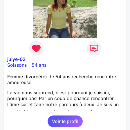
julye-02
Soissons
-
54 ans
Femme divorcé(e) de 54 ans recherche rencontre
amoureuse
La vie nous surprend, c'est pourquoi je suis ici,
pourquoi pas! Par un coup de chance rencontrer
l'âme sur et faire notre parcours à deux. Je suis un
peu timide et un peu bavarde lorsque je me sens
bien. J'attends de vos nouvelles.
Voir le profil