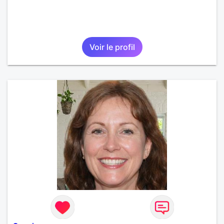
Voir le profil