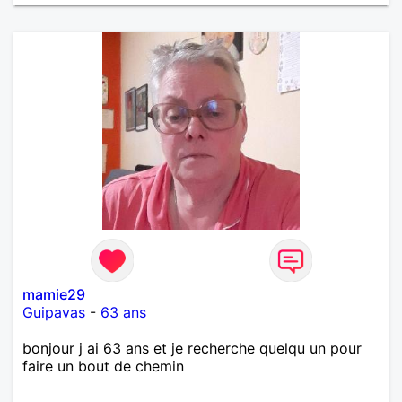
mamie29
Guipavas
-
63 ans
bonjour j ai 63 ans et je recherche quelqu un pour
faire un bout de chemin