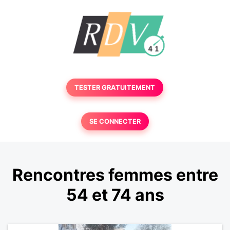
TESTER GRATUITEMENT
SE CONNECTER
Rencontres femmes entre
54 et 74 ans