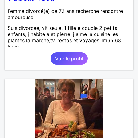
Femme divorcé(e) de 72 ans recherche rencontre
amoureuse
Suis divorcee, vit seule, 1 fille é couple 2 petits
enfants, j habite a st pierre, j aime la cuisine les
plantes la marche,tv, restos et voyages 1m65 68
kgse
Voir le profil