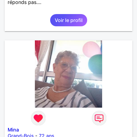
réponds pas....
Voir le profil
Mina
Grand-Bois
-
72 ans