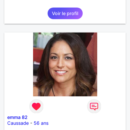
Voir le profil
emma 82
Caussade
-
56 ans