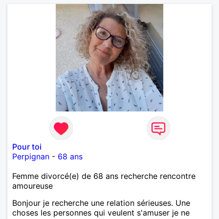
Pour toi
Perpignan
-
68 ans
Femme divorcé(e) de 68 ans recherche rencontre
amoureuse
Bonjour je recherche une relation sérieuses. Une
choses les personnes qui veulent s'amuser je ne