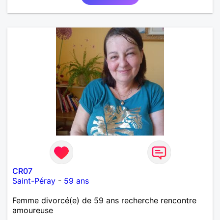
CR07
Saint-Péray
-
59 ans
Femme divorcé(e) de 59 ans recherche rencontre
amoureuse