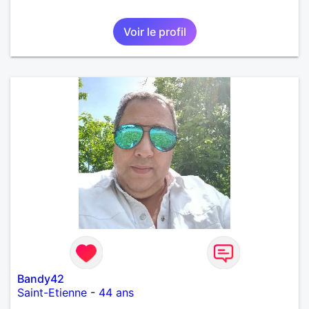
Voir le profil
Bandy42
Saint-Etienne
-
44 ans