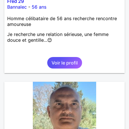
Fred 29
Bannalec
-
56 ans
Homme célibataire de 56 ans recherche rencontre
amoureuse
Je recherche une relation sérieuse, une femme
douce et gentille...😊
Voir le profil