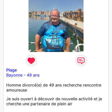
Plage
Bayonne
-
49 ans
Homme divorcé(e) de 49 ans recherche rencontre
amoureuse
Je suis ouvert à découvir de nouvelle activité et je
cherche une partenaire de plein air