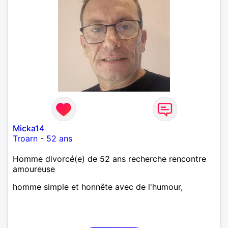
Micka14
Troarn
-
52 ans
Homme divorcé(e) de 52 ans recherche rencontre
amoureuse
homme simple et honnête avec de l'humour,