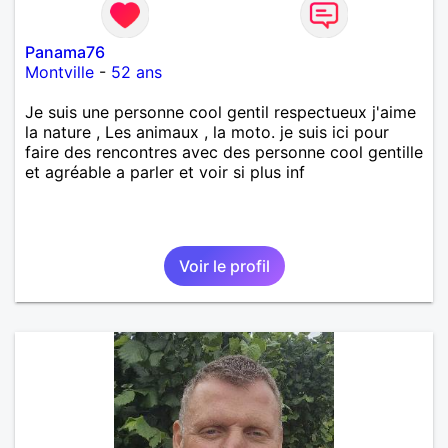
Panama76
Montville
-
52 ans
Je suis une personne cool gentil respectueux j'aime
la nature , Les animaux , la moto. je suis ici pour
faire des rencontres avec des personne cool gentille
et agréable a parler et voir si plus inf
Voir le profil