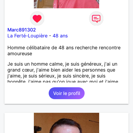
Marc891302
La Ferté-Loupière
-
48 ans
Homme célibataire de 48 ans recherche rencontre
amoureuse
Je suis un homme calme, je suis généreux, j'ai un
grand cœur, j'aime bien aider les personnes que
j'aime, je suis sérieux, je suis sincère, je suis
honnête, j'aime pas qu'on joue avec moi et j'aime
pas les mensonges. Je cherche une relation
Voir le profil
amoureuse et sérieuse.