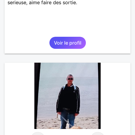
serieuse, aime faire des sortie.
Voir le profil