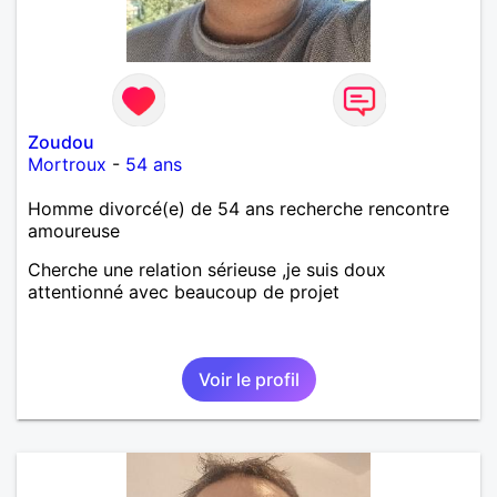
Zoudou
Mortroux
-
54 ans
Homme divorcé(e) de 54 ans recherche rencontre
amoureuse
Cherche une relation sérieuse ,je suis doux
attentionné avec beaucoup de projet
Voir le profil