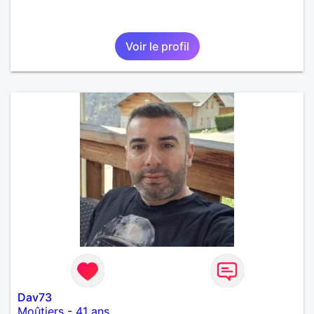
Voir le profil
Dav73
Moûtiers
-
41 ans