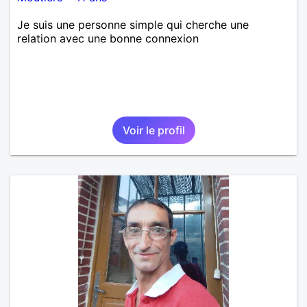
Je suis une personne simple qui cherche une
relation avec une bonne connexion
Voir le profil