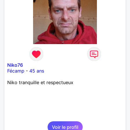
Niko76
Fécamp
-
45 ans
Niko tranquille et respectueux
Voir le profil