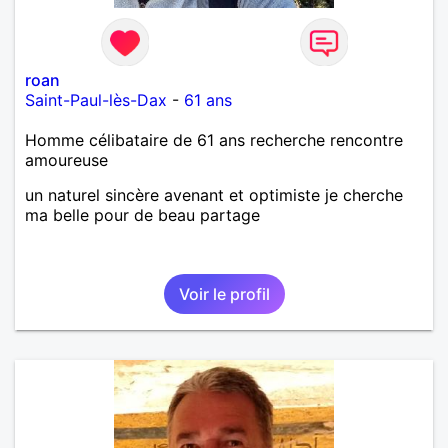
roan
Saint-Paul-lès-Dax
-
61 ans
Homme célibataire de 61 ans recherche rencontre
amoureuse
un naturel sincère avenant et optimiste je cherche
ma belle pour de beau partage
Voir le profil