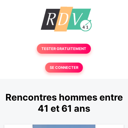
TESTER GRATUITEMENT
SE CONNECTER
Rencontres hommes entre
41 et 61 ans