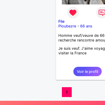
File
Ploubezre
-
66 ans
Homme veuf/veuve de 66
recherche rencontre amo
Je suis veuf. J'aime voyag
visiter la France
Voir le profil
1