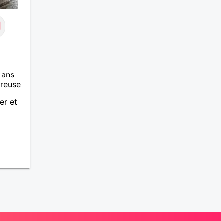
 ans
ureuse
er et