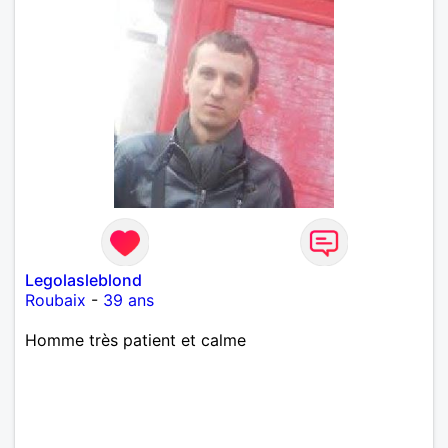
Legolasleblond
Roubaix
-
39 ans
Homme très patient et calme