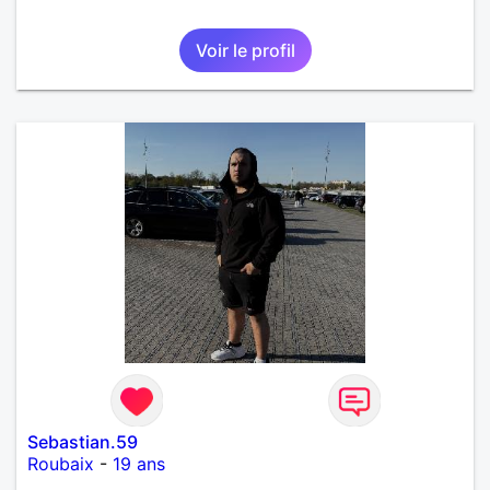
Voir le profil
Sebastian.59
Roubaix
-
19 ans