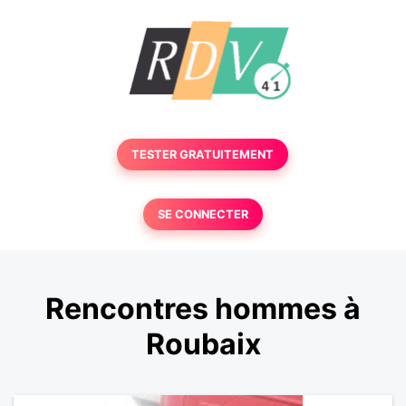
TESTER GRATUITEMENT
SE CONNECTER
Rencontres hommes à
Roubaix