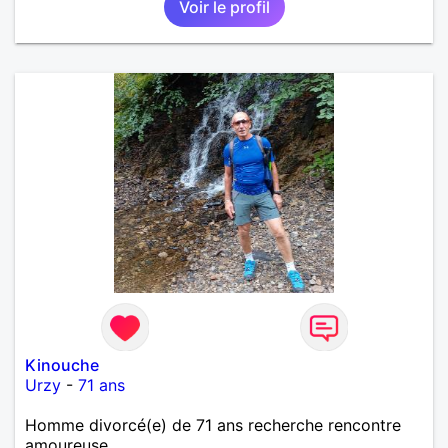
Voir le profil
Kinouche
Urzy
-
71 ans
Homme divorcé(e) de 71 ans recherche rencontre
amoureuse