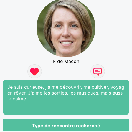
F de Macon
Je suis curieuse, j'aime découvrir, me cultiver, voyag
er, rêver. J'aime les sorties, les musiques, mais aussi
le calme.
Type de rencontre recherché