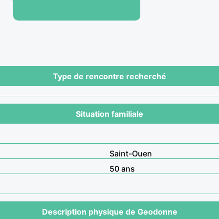
Type de rencontre recherché
Situation familiale
Saint-Ouen
50 ans
Description physique de Geodonne