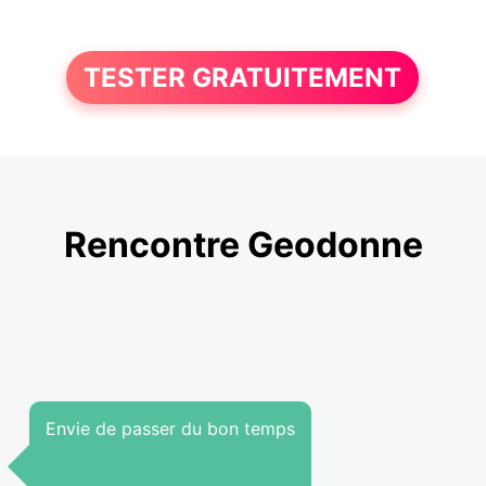
TESTER GRATUITEMENT
Rencontre Geodonne
Envie de passer du bon temps