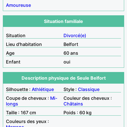
Amoureuse
Situation familiale
Situation
Divorcé(e)
Lieu d'habitation
Belfort
Age
60 ans
Enfant
oui
Description physique de Seule Belfort
Silhouette :
Athlétique
Style :
Classique
Coupe de cheveux :
Mi-
Couleur des cheveux :
longs
Châtains
Taille : 167 cm
Poids : 60 kg
Couleurs des yeux :
Marrons