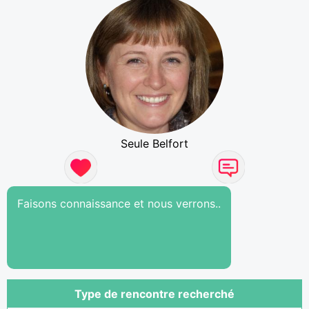
Seule Belfort
Faisons connaissance et nous verrons..
Type de rencontre recherché