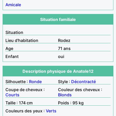
Amicale
Situation familiale
Situation
Lieu d'habitation
Rodez
Age
71 ans
Enfant
oui
Description physique de Anatole12
Silhouette :
Ronde
Style :
Décontracté
Coupe de cheveux :
Couleur des cheveux :
Courts
Blonds
Taille : 174 cm
Poids : 95 kg
Couleurs des yeux :
Verts