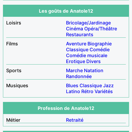
Les goûts de Anatole12
Loisirs
Bricolage/Jardinage
Cinéma
Opéra/Théâtre
Restaurants
Films
Aventure
Biographie
Classique
Comédie
Comédie musicale
Erotique
Divers
Sports
Marche
Natation
Randonnée
Musiques
Blues
Classique
Jazz
Latino
Rétro
Variétés
Profession de Anatole12
Métier
Retraité